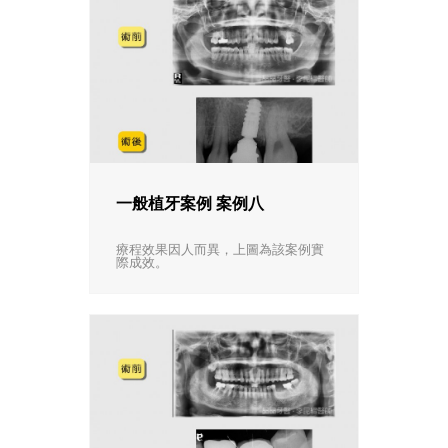
一般植牙案例 案例八
療程效果因人而異，上圖為該案例實
際成效。