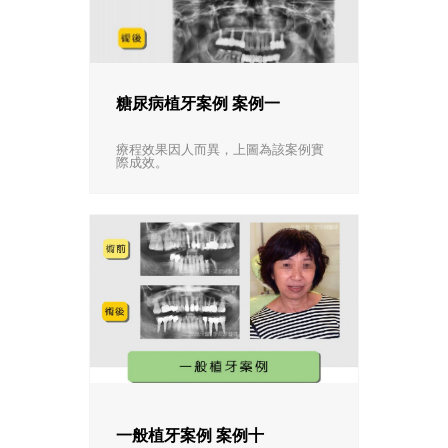
糖尿病植牙案例 案例一
療程效果因人而異，上圖為該案例實
際成效。
一般植牙案例 案例十