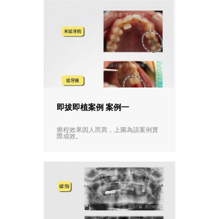
即拔即植案例 案例一
療程效果因人而異，上圖為該案例實
際成效。