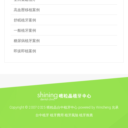
高血壓移植案例
舒眠植牙案例
一般植牙案例
糖尿病植牙案例
即拔即植案例
Copyright
©
2007-2025 喨粒晶台中植牙中心.powered by Wincheng 允承
台中植牙
植牙費用
植牙風險
植牙推薦