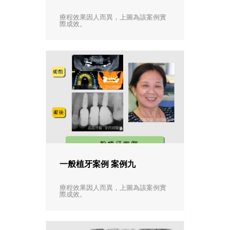
療程效果因人而異，上圖為該案例實
際成效。
一般植牙案例 案例九
療程效果因人而異，上圖為該案例實
際成效。