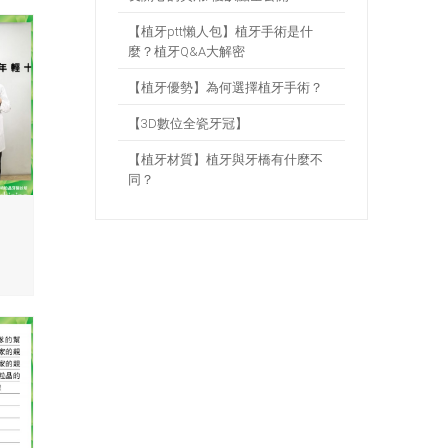
【植牙ptt懶人包】植牙手術是什
麼？植牙Q&A大解密
【植牙優勢】為何選擇植牙手術？
【3D數位全瓷牙冠】
【植牙材質】植牙與牙橋有什麼不
同？