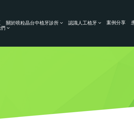
頁
案例分享
關於喨粒晶台中植牙診所
認識人工植牙
我們