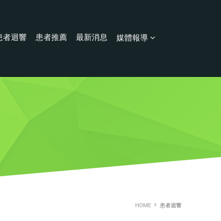
患者迴響
患者推薦
最新消息
媒體報導
HOME
患者迴響