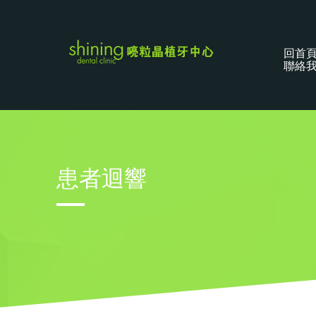
回首
聯絡
患者迴響