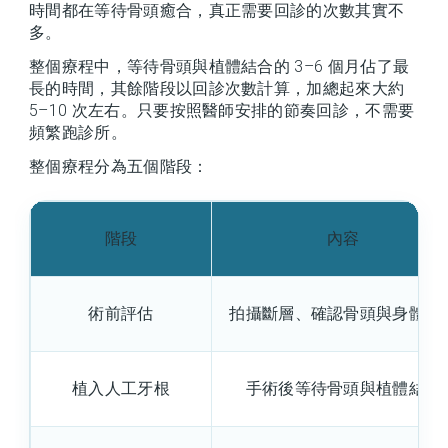
時間都在等待骨頭癒合，真正需要回診的次數其實不
多。
整個療程中，等待骨頭與植體結合的 3–6 個月佔了最
長的時間，其餘階段以回診次數計算，加總起來大約
5–10 次左右。只要按照醫師安排的節奏回診，不需要
頻繁跑診所。
整個療程分為五個階段：
階段
內容
術前評估
拍攝斷層、確認骨頭與身體狀
植入人工牙根
手術後等待骨頭與植體結合