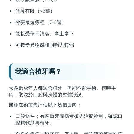
預算有限（<5萬）
需要最短療程（2-4週）
能接受每日清潔、拿上拿下
可接受異物感和咀嚼力較弱
我適合植牙嗎？
大多數成年人都適合植牙，但能不能手術、何時手
術，取決於口腔與身體的整體狀況。
醫師在術前會評估以下幾個面向：
口腔條件：有嚴重牙周病者須先治療控制，確認口
腔夠乾淨再植牙。