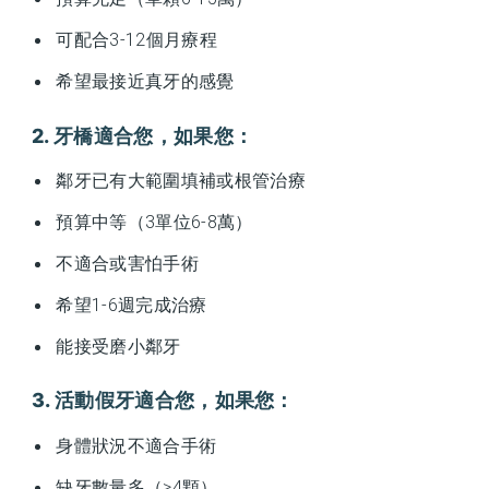
可配合3-12個月療程
希望最接近真牙的感覺
2. 牙橋適合您，如果您：
鄰牙已有大範圍填補或根管治療
預算中等（3單位6-8萬）
不適合或害怕手術
希望1-6週完成治療
能接受磨小鄰牙
3. 活動假牙適合您，如果您：
身體狀況不適合手術
缺牙數量多（≥4顆）