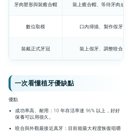
牙肉塑形與裝癒合帽
裝上癒合帽、等待牙肉成形
數位取模
口內掃描、製作假牙
裝戴正式牙冠
裝上假牙、調整咬合
一次看懂植牙優缺點
優點
成功率高、耐用：10 年存活率達 96% 以上，好好
保養可以用很久。
咬合與外觀最接近真牙：目前能最大程度恢復咀嚼