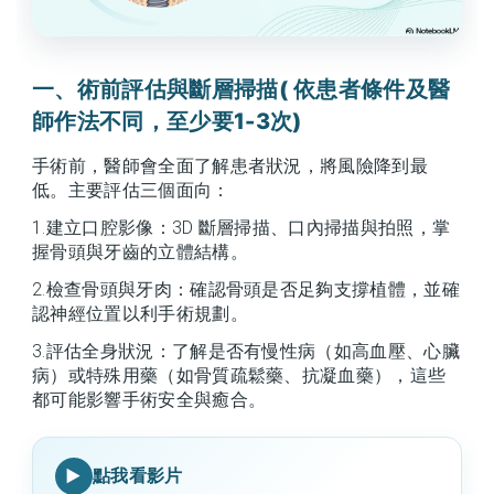
一、術前評估與斷層掃描( 依患者條件及醫
師作法不同，至少要1-3次)
手術前，醫師會全面了解患者狀況，將風險降到最
低。主要評估三個面向：
1.建立口腔影像：3D 斷層掃描、口內掃描與拍照，掌
握骨頭與牙齒的立體結構。
2.檢查骨頭與牙肉：確認骨頭是否足夠支撐植體，並確
認神經位置以利手術規劃。
3.評估全身狀況：了解是否有慢性病（如高血壓、心臟
病）或特殊用藥（如骨質疏鬆藥、抗凝血藥），這些
都可能影響手術安全與癒合。
點我看影片