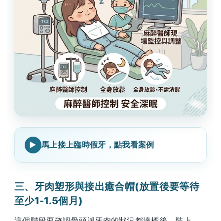
馬上接上臨時假牙，點我看案例
三、牙肉塑形與接出癒合帽(放置後要等待
至少1-1.5個月)
這個階段要確認骨頭與牙肉的狀況都達標後，裝上