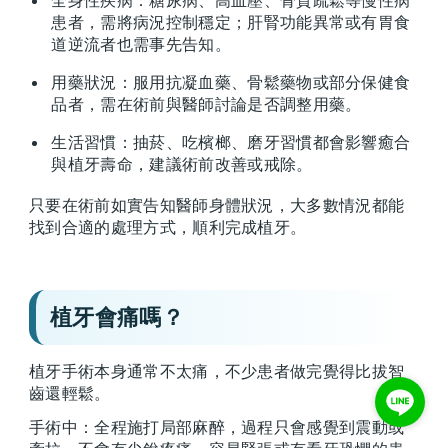
全身性疾病：糖尿病、高血壓、骨質疏鬆等慢性病
患者，需將病況控制穩定；肝腎功能異常或有胃食
道逆流者也需事先告知。
用藥狀況：服用抗凝血藥、骨鬆藥物或部分保健食
品者，需在術前與醫師討論是否調整用藥。
生活習慣：抽菸、吃檳榔、磨牙習慣都會影響癒合
與植牙壽命，建議術前改善或戒除。
只要在術前如實告知醫師身體狀況，大多數情況都能
找到合適的處理方式，順利完成植牙。
植牙會痛嗎？
植牙手術本身通常不太痛，不少患者做完覺得比拔智
齒還輕鬆。
手術中：全程施打局部麻醉，過程只會感覺到震動或