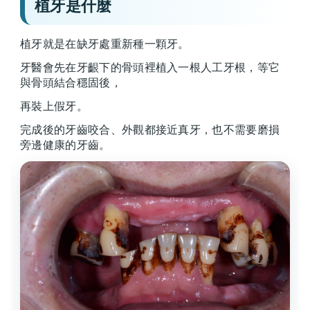
植牙是什麼
植牙就是在缺牙處重新種一顆牙。
牙醫會先在牙齦下的骨頭裡植入一根人工牙根，等它
與骨頭結合穩固後，
再裝上假牙。
完成後的牙齒咬合、外觀都接近真牙，也不需要磨損
旁邊健康的牙齒。