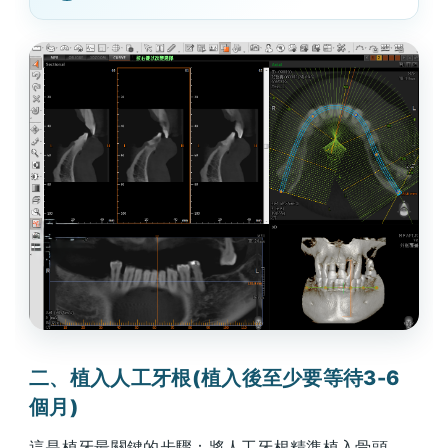
二、植入人工牙根(植入後至少要等待3-6
個月)
這是植牙最關鍵的步驟：將人工牙根精準植入骨頭。