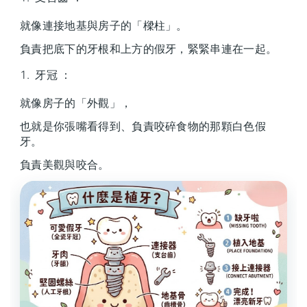
就像連接地基與房子的「樑柱」。
負責把底下的牙根和上方的假牙，緊緊串連在一起。
牙冠 ：
就像房子的「外觀」，
也就是你張嘴看得到、負責咬碎食物的那顆白色假
牙。
負責美觀與咬合。