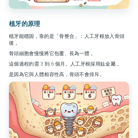
植牙的原理
植牙能穩固，靠的是「骨整合」：人工牙根放入骨頭
後，
骨頭細胞會慢慢將它包覆、長為一體，
這個過程約需 3 到 6 個月。人工牙根採用鈦金屬，
是因為它與人體相容性高，骨頭不會排斥。