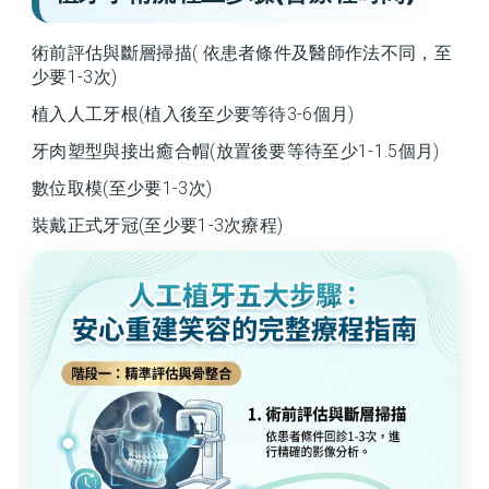
術前評估與斷層掃描( 依患者條件及醫師作法不同，至
少要1-3次)
植入人工牙根(植入後至少要等待3-6個月)
牙肉塑型與接出癒合帽(放置後要等待至少1-1.5個月)
數位取模(至少要1-3次)
裝戴正式牙冠(至少要1-3次療程)