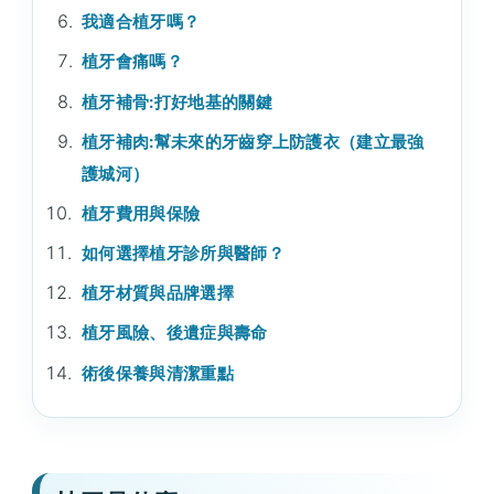
我適合植牙嗎？
植牙會痛嗎？
植牙補骨:打好地基的關鍵
植牙補肉:幫未來的牙齒穿上防護衣（建立最強
護城河）
植牙費用與保險
如何選擇植牙診所與醫師？
植牙材質與品牌選擇
植牙風險、後遺症與壽命
術後保養與清潔重點