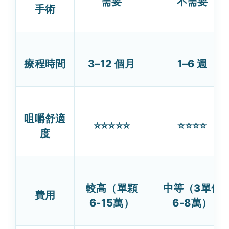
需要
不需要
手術
療程時間
3–12 個月
1–6 週
咀嚼舒適
⭐⭐⭐⭐⭐
⭐⭐⭐⭐
度
較高（單顆
中等（3單位
費用
6-15萬）
6-8萬）