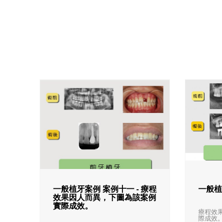
一般植牙案例 案例十一 - 療程
一般植
效果因人而異，下圖為該案例
實際成效。
療程效
際成效