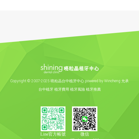
Copyright
©
2007-2025 喨粒晶台中植牙中心.powered by Wincheng 允承
台中植牙
植牙費用
植牙風險
植牙推薦
Line官方帳號
微信