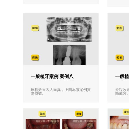
一般植牙案例 案例八
一般植
療程效果因人而異，上圖為該案例實
療程效
際成效。
際成效