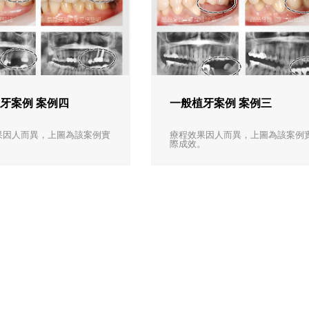
牙案例 案例四
一般植牙案例 案例三
果因人而異，上圖為該案例實
療程效果因人而異，上圖為該案例
。
際成效。