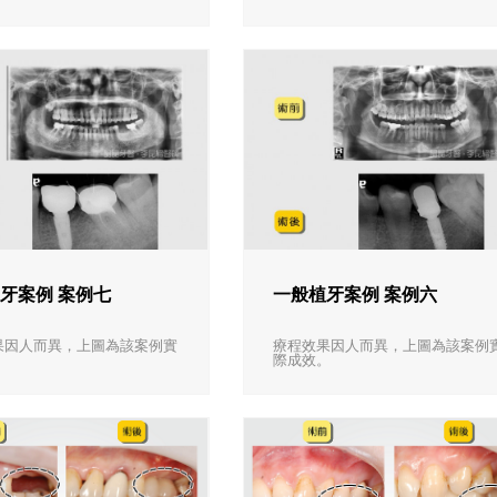
牙案例 案例七
一般植牙案例 案例六
果因人而異，上圖為該案例實
療程效果因人而異，上圖為該案例
。
際成效。