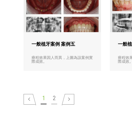
一般植牙案例 案例五
一般植
療程效果因人而異，上圖為該案例實
療程效
際成效。
際成效
1
2