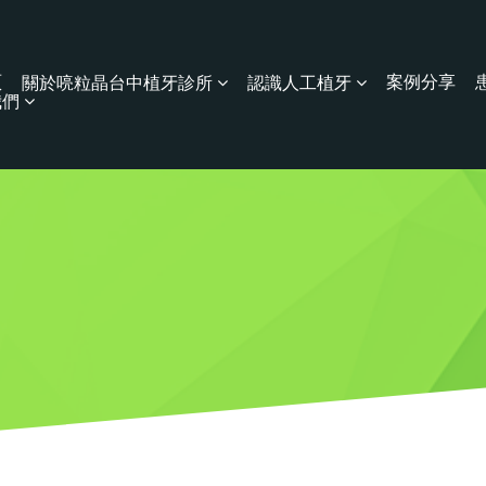
頁
案例分享
關於喨粒晶台中植牙診所
認識人工植牙
我們