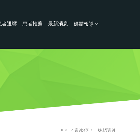
患者迴響
患者推薦
最新消息
媒體報導
HOME
案例分享
一般植牙案例