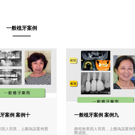
一般植牙案例
牙案例 案例十
一般植牙案例 案例九
果因人而異，上圖為該案例實
療程效果因人而異，上圖為該案例
。
際成效。