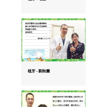
植牙 - 劉秋蘭