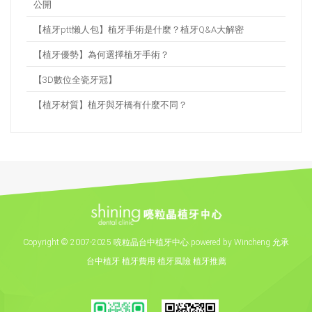
公開
【植牙ptt懶人包】植牙手術是什麼？植牙Q&A大解密
【植牙優勢】為何選擇植牙手術？
【3D數位全瓷牙冠】
【植牙材質】植牙與牙橋有什麼不同？
Copyright
©
2007-2025 喨粒晶台中植牙中心.powered by Wincheng 允承
台中植牙
植牙費用
植牙風險
植牙推薦