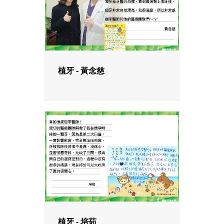
植牙 - 黃念慈
植牙 - 培茹