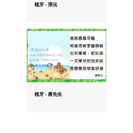
植牙 - 淳沅
植牙 - 唐先生