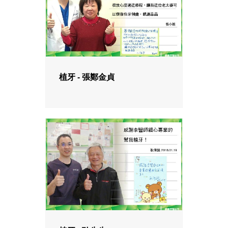
植牙 - 張鄭金貞