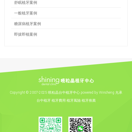
舒眠植牙案例
一般植牙案例
糖尿病植牙案例
即拔即植案例
Copyright
©
2007-2025 喨粒晶台中植牙中心.powered by Wincheng 允承
台中植牙
植牙費用
植牙風險
植牙推薦