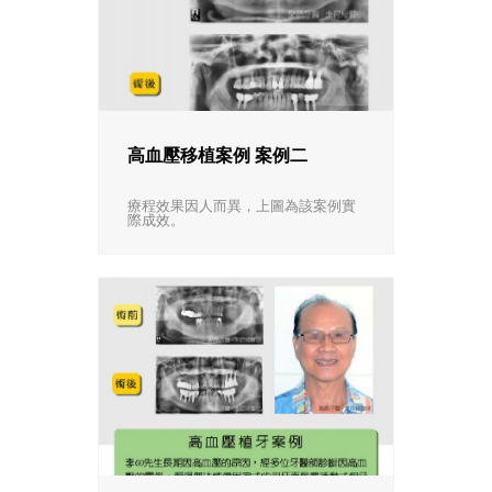
高血壓移植案例 案例二
療程效果因人而異，上圖為該案例實
際成效。