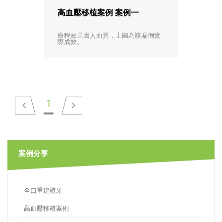
高血壓移植案例 案例一
療程效果因人而異，上圖為該案例實
際成效。
1
案例分享
全口重建植牙
高血壓移植案例