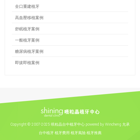
全口重建植牙
高血壓移植案例
舒眠植牙案例
一般植牙案例
糖尿病植牙案例
即拔即植案例
Copyright
©
2007-2025 喨粒晶台中植牙中心.powered by Wincheng 允承
台中植牙
植牙費用
植牙風險
植牙推薦