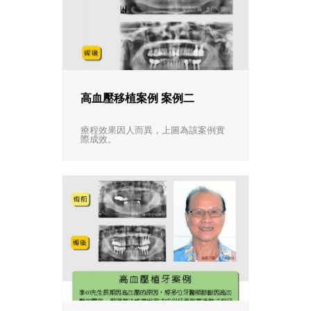
高血壓移植案例 案例二
療程效果因人而異，上圖為該案例實
際成效。