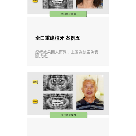
全口重建植牙 案例五
療程效果因人而異，上圖為該案例實
際成效。