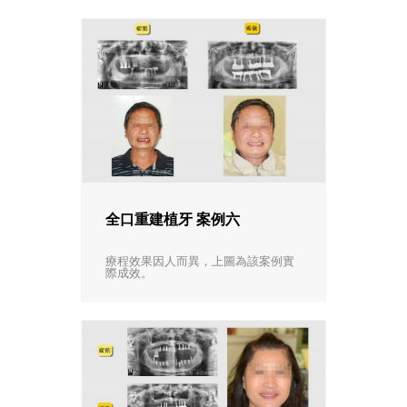
全口重建植牙 案例六
療程效果因人而異，上圖為該案例實
際成效。