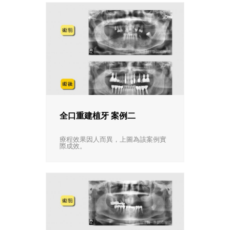
全口重建植牙 案例二
療程效果因人而異，上圖為該案例實
際成效。