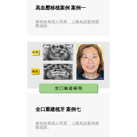
高血壓移植案例 案例一
療程效果因人而異，上圖為該案例實
際成效。
全口重建植牙 案例七
療程效果因人而異，上圖為該案例實
際成效。